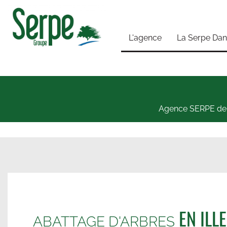
L'agence
La Serpe Dans 
Agence SERPE de
EN ILLE
ABATTAGE D'ARBRES