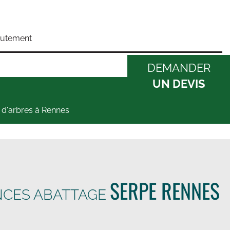
rutement
DEMANDER
UN DEVIS
 d'arbres à Rennes
SERPE RENNES
NCES ABATTAGE