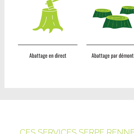
Abattage en direct
Abattage par démon
CES SERVICES SERPE RENN