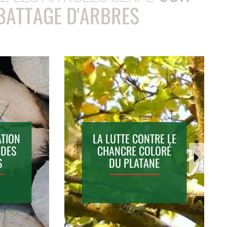
ABATTAGE D'ARBRES
ATION
ABATTAGE D'ARBRES
LA LUTTE CONTRE LE
 DES
CHANCRE COLORÉ
S
DU PLATANE