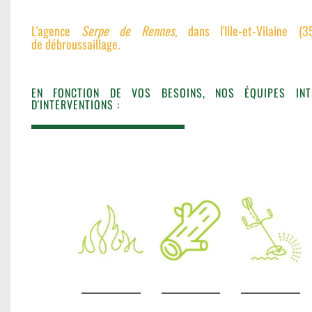
L'agence
Serpe de Rennes,
dans l'Ille-et-Vilaine (
de débroussaillage.
EN FONCTION DE VOS BESOINS, NOS ÉQUIPES INT
D'INTERVENTIONS :
SÉCURISATION DE PAROIS 
FOUGÈRES (35
4 janvier 2023