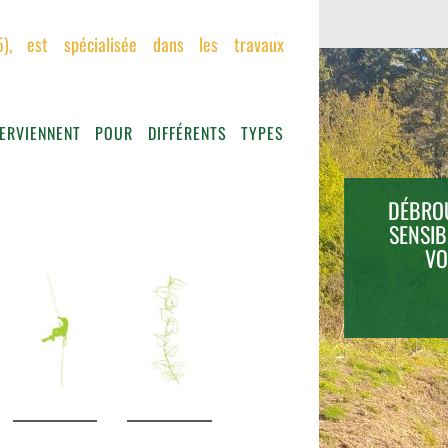
35), est spécialisée dans les travaux
ERVIENNENT POUR DIFFÉRENTS TYPES
ROCHEUSES À
DÉBROU
)
SENSIB
VO