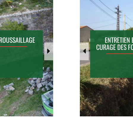
ROUSSAILLAGE
LE REMEMBREMENT
DESSOUCHAGE
ENTRETIEN 
PARCELLAIRE
CURAGE DES F