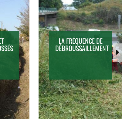
ET
ABATTAGE D'ARBRES
LA FRÉQUENCE DE
OSSÉS
DÉBROUSSAILLEMENT