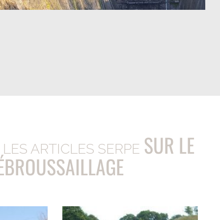
SUR LE
LES ARTICLES SERPE
ÉBROUSSAILLAGE