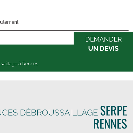
rutement
DEMANDER
UN DEVIS
saillage à Rennes
SERPE
NCES DÉBROUSSAILLAGE
RENNES